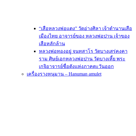
“เสือหลวงพ่อแตง” วัดอ่างศิลา เจ้าตำนานเสือ
เมืองไทย อาจารย์ของ หลวงพ่อปาน เจ้าของ
เสือหลักล้าน
หลวงพ่อทองอยู่ จนทสาโร วัดบางเสร่คงคา
ราม ศิษย์เอกหลวงพ่อปาน วัดบางเหี้ย พระ
เกจิอาจารย์ชื่อดังแห่งภาคตะวันออก
เครื่องรางหนุมาน – Hanuman amulet