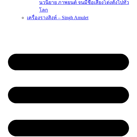
นวนิยาย ภาพยนต์ จนมีชื่อเสียงโด่งดังไปทั่ว
โลก
เครื่องรางสิงห์ – Singh Amulet