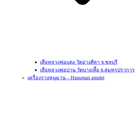
เสือหลวงพ่อแตง วัดอ่างศิลา จ.ชลบุรี
เสือหลวงพ่อปาน วัดบางเหี้ย จ.สมุทรปราการ
เครื่องรางหนุมาน – Hanuman amulet