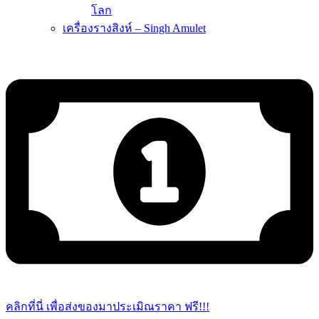
โลก
เครื่องรางสิงห์ – Singh Amulet
คลิกที่นี่ เพื่อส่งของมาประเมิณราคา ฟรี!!!