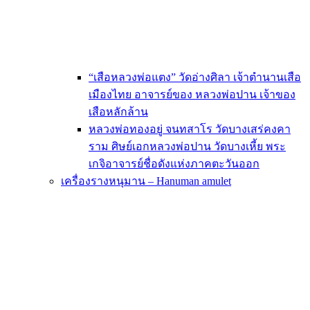
“เสือหลวงพ่อแตง” วัดอ่างศิลา เจ้าตำนานเสือ
เมืองไทย อาจารย์ของ หลวงพ่อปาน เจ้าของ
เสือหลักล้าน
หลวงพ่อทองอยู่ จนทสาโร วัดบางเสร่คงคา
ราม ศิษย์เอกหลวงพ่อปาน วัดบางเหี้ย พระ
เกจิอาจารย์ชื่อดังแห่งภาคตะวันออก
เครื่องรางหนุมาน – Hanuman amulet