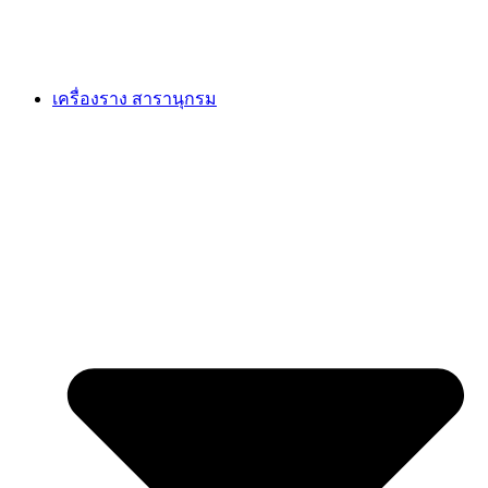
เครื่องราง สารานุกรม