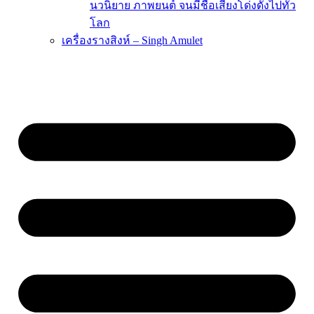
นวนิยาย ภาพยนต์ จนมีชื่อเสียงโด่งดังไปทั่ว
โลก
เครื่องรางสิงห์ – Singh Amulet