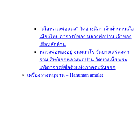
“เสือหลวงพ่อแตง” วัดอ่างศิลา เจ้าตำนานเสือ
เมืองไทย อาจารย์ของ หลวงพ่อปาน เจ้าของ
เสือหลักล้าน
หลวงพ่อทองอยู่ จนทสาโร วัดบางเสร่คงคา
ราม ศิษย์เอกหลวงพ่อปาน วัดบางเหี้ย พระ
เกจิอาจารย์ชื่อดังแห่งภาคตะวันออก
เครื่องรางหนุมาน – Hanuman amulet