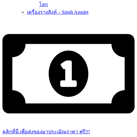
โลก
เครื่องรางสิงห์ – Singh Amulet
คลิกที่นี่ เพื่อส่งของมาประเมิณราคา ฟรี!!!