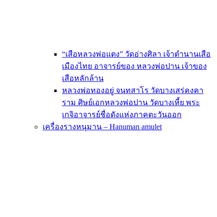
“เสือหลวงพ่อแตง” วัดอ่างศิลา เจ้าตำนานเสือ
เมืองไทย อาจารย์ของ หลวงพ่อปาน เจ้าของ
เสือหลักล้าน
หลวงพ่อทองอยู่ จนทสาโร วัดบางเสร่คงคา
ราม ศิษย์เอกหลวงพ่อปาน วัดบางเหี้ย พระ
เกจิอาจารย์ชื่อดังแห่งภาคตะวันออก
เครื่องรางหนุมาน – Hanuman amulet