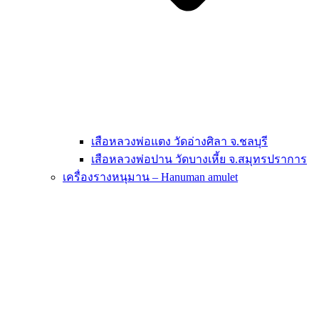
เสือหลวงพ่อแตง วัดอ่างศิลา จ.ชลบุรี
เสือหลวงพ่อปาน วัดบางเหี้ย จ.สมุทรปราการ
เครื่องรางหนุมาน – Hanuman amulet