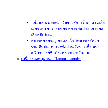
“เสือหลวงพ่อแตง” วัดอ่างศิลา เจ้าตำนานเสือ
เมืองไทย อาจารย์ของ หลวงพ่อปาน เจ้าของ
เสือหลักล้าน
หลวงพ่อทองอยู่ จนทสาโร วัดบางเสร่คงคา
ราม ศิษย์เอกหลวงพ่อปาน วัดบางเหี้ย พระ
เกจิอาจารย์ชื่อดังแห่งภาคตะวันออก
เครื่องรางหนุมาน – Hanuman amulet