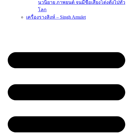
นวนิยาย ภาพยนต์ จนมีชื่อเสียงโด่งดังไปทั่ว
โลก
เครื่องรางสิงห์ – Singh Amulet