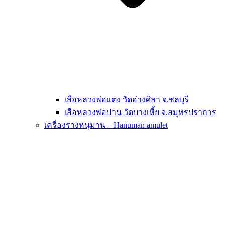
เสือหลวงพ่อแตง วัดอ่างศิลา จ.ชลบุรี
เสือหลวงพ่อปาน วัดบางเหี้ย จ.สมุทรปราการ
เครื่องรางหนุมาน – Hanuman amulet