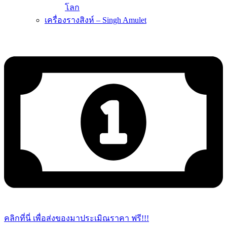
โลก
เครื่องรางสิงห์ – Singh Amulet
คลิกที่นี่ เพื่อส่งของมาประเมิณราคา ฟรี!!!