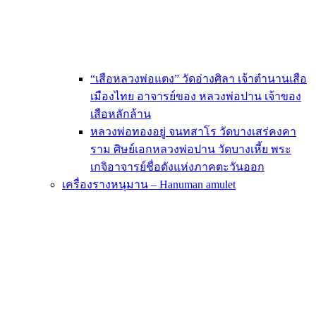
“เสือหลวงพ่อแตง” วัดอ่างศิลา เจ้าตำนานเสือ
เมืองไทย อาจารย์ของ หลวงพ่อปาน เจ้าของ
เสือหลักล้าน
หลวงพ่อทองอยู่ จนทสาโร วัดบางเสร่คงคา
ราม ศิษย์เอกหลวงพ่อปาน วัดบางเหี้ย พระ
เกจิอาจารย์ชื่อดังแห่งภาคตะวันออก
เครื่องรางหนุมาน – Hanuman amulet