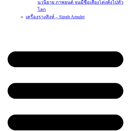
นวนิยาย ภาพยนต์ จนมีชื่อเสียงโด่งดังไปทั่ว
โลก
เครื่องรางสิงห์ – Singh Amulet