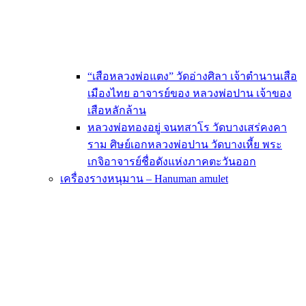
“เสือหลวงพ่อแตง” วัดอ่างศิลา เจ้าตำนานเสือ
เมืองไทย อาจารย์ของ หลวงพ่อปาน เจ้าของ
เสือหลักล้าน
หลวงพ่อทองอยู่ จนทสาโร วัดบางเสร่คงคา
ราม ศิษย์เอกหลวงพ่อปาน วัดบางเหี้ย พระ
เกจิอาจารย์ชื่อดังแห่งภาคตะวันออก
เครื่องรางหนุมาน – Hanuman amulet