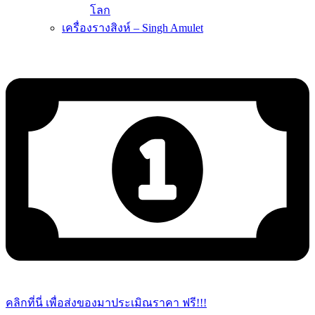
โลก
เครื่องรางสิงห์ – Singh Amulet
คลิกที่นี่ เพื่อส่งของมาประเมิณราคา ฟรี!!!