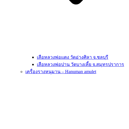
เสือหลวงพ่อแตง วัดอ่างศิลา จ.ชลบุรี
เสือหลวงพ่อปาน วัดบางเหี้ย จ.สมุทรปราการ
เครื่องรางหนุมาน – Hanuman amulet