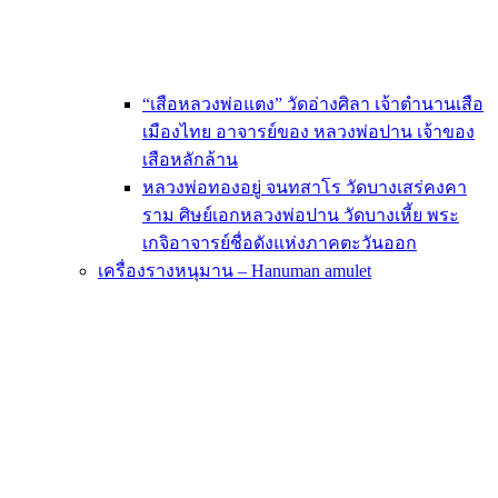
“เสือหลวงพ่อแตง” วัดอ่างศิลา เจ้าตำนานเสือ
เมืองไทย อาจารย์ของ หลวงพ่อปาน เจ้าของ
เสือหลักล้าน
หลวงพ่อทองอยู่ จนทสาโร วัดบางเสร่คงคา
ราม ศิษย์เอกหลวงพ่อปาน วัดบางเหี้ย พระ
เกจิอาจารย์ชื่อดังแห่งภาคตะวันออก
เครื่องรางหนุมาน – Hanuman amulet