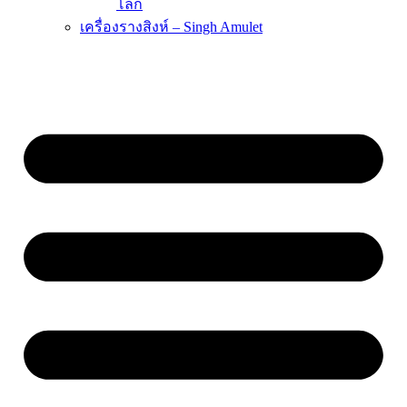
โลก
เครื่องรางสิงห์ – Singh Amulet