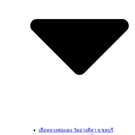
เสือหลวงพ่อแตง วัดอ่างศิลา จ.ชลบุรี