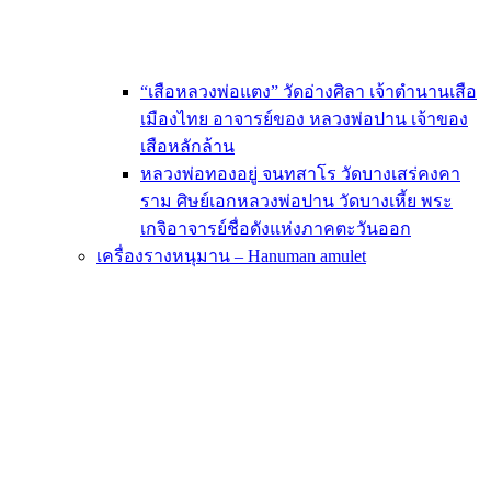
“เสือหลวงพ่อแตง” วัดอ่างศิลา เจ้าตำนานเสือ
เมืองไทย อาจารย์ของ หลวงพ่อปาน เจ้าของ
เสือหลักล้าน
หลวงพ่อทองอยู่ จนทสาโร วัดบางเสร่คงคา
ราม ศิษย์เอกหลวงพ่อปาน วัดบางเหี้ย พระ
เกจิอาจารย์ชื่อดังแห่งภาคตะวันออก
เครื่องรางหนุมาน – Hanuman amulet