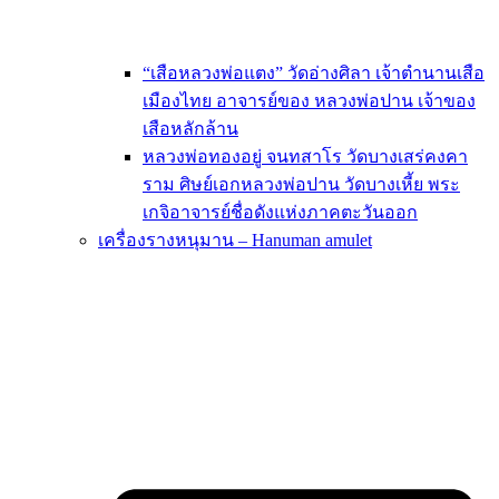
“เสือหลวงพ่อแตง” วัดอ่างศิลา เจ้าตำนานเสือ
เมืองไทย อาจารย์ของ หลวงพ่อปาน เจ้าของ
เสือหลักล้าน
หลวงพ่อทองอยู่ จนทสาโร วัดบางเสร่คงคา
ราม ศิษย์เอกหลวงพ่อปาน วัดบางเหี้ย พระ
เกจิอาจารย์ชื่อดังแห่งภาคตะวันออก
เครื่องรางหนุมาน – Hanuman amulet