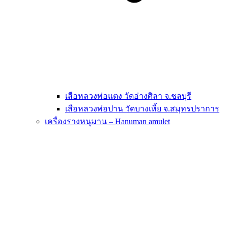
เสือหลวงพ่อแตง วัดอ่างศิลา จ.ชลบุรี
เสือหลวงพ่อปาน วัดบางเหี้ย จ.สมุทรปราการ
เครื่องรางหนุมาน – Hanuman amulet