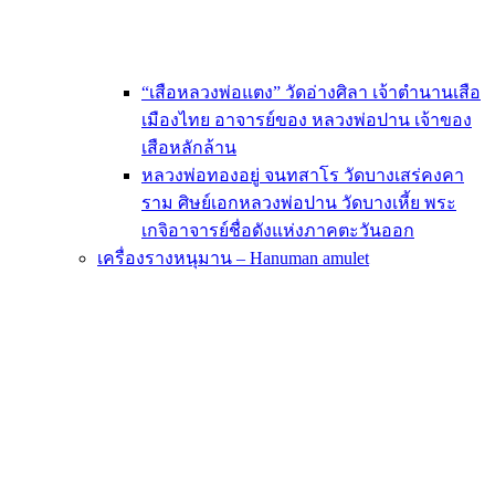
“เสือหลวงพ่อแตง” วัดอ่างศิลา เจ้าตำนานเสือ
เมืองไทย อาจารย์ของ หลวงพ่อปาน เจ้าของ
เสือหลักล้าน
หลวงพ่อทองอยู่ จนทสาโร วัดบางเสร่คงคา
ราม ศิษย์เอกหลวงพ่อปาน วัดบางเหี้ย พระ
เกจิอาจารย์ชื่อดังแห่งภาคตะวันออก
เครื่องรางหนุมาน – Hanuman amulet