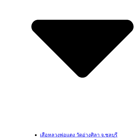
เสือหลวงพ่อแตง วัดอ่างศิลา จ.ชลบุรี