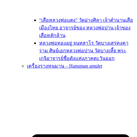
“เสือหลวงพ่อแตง” วัดอ่างศิลา เจ้าตำนานเสือ
เมืองไทย อาจารย์ของ หลวงพ่อปาน เจ้าของ
เสือหลักล้าน
หลวงพ่อทองอยู่ จนทสาโร วัดบางเสร่คงคา
ราม ศิษย์เอกหลวงพ่อปาน วัดบางเหี้ย พระ
เกจิอาจารย์ชื่อดังแห่งภาคตะวันออก
เครื่องรางหนุมาน – Hanuman amulet