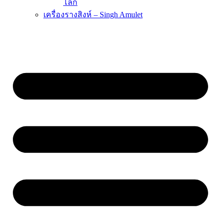
โลก
เครื่องรางสิงห์ – Singh Amulet