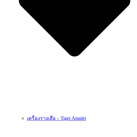
เครื่องรางเสือ – Tiger Amulet