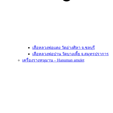
เสือหลวงพ่อแตง วัดอ่างศิลา จ.ชลบุรี
เสือหลวงพ่อปาน วัดบางเหี้ย จ.สมุทรปราการ
เครื่องรางหนุมาน – Hanuman amulet