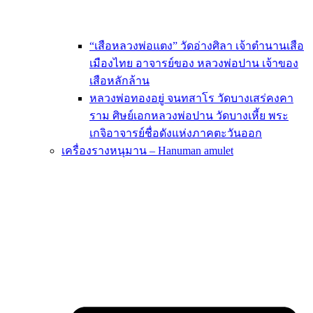
“เสือหลวงพ่อแตง” วัดอ่างศิลา เจ้าตำนานเสือ
เมืองไทย อาจารย์ของ หลวงพ่อปาน เจ้าของ
เสือหลักล้าน
หลวงพ่อทองอยู่ จนทสาโร วัดบางเสร่คงคา
ราม ศิษย์เอกหลวงพ่อปาน วัดบางเหี้ย พระ
เกจิอาจารย์ชื่อดังแห่งภาคตะวันออก
เครื่องรางหนุมาน – Hanuman amulet