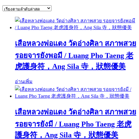
by
latest
เสือหลวงพ่อแตง วัดอ่างศิลา สภาพสวย
รอยจารยังพอมี / Luang Pho Taeng 老
虎護身符，Ang Sila 寺，狀態優美
อ่านเพิ่ม
เสือหลวงพ่อแตง วัดอ่างศิลา สภาพสวย
รอยจารยังมี / Luang Pho Taeng 老虎
護身符，Ang Sila 寺，狀態優美