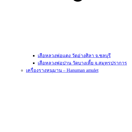
เสือหลวงพ่อแตง วัดอ่างศิลา จ.ชลบุรี
เสือหลวงพ่อปาน วัดบางเหี้ย จ.สมุทรปราการ
เครื่องรางหนุมาน – Hanuman amulet