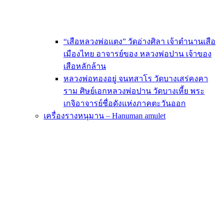
“เสือหลวงพ่อแตง” วัดอ่างศิลา เจ้าตำนานเสือ
เมืองไทย อาจารย์ของ หลวงพ่อปาน เจ้าของ
เสือหลักล้าน
หลวงพ่อทองอยู่ จนทสาโร วัดบางเสร่คงคา
ราม ศิษย์เอกหลวงพ่อปาน วัดบางเหี้ย พระ
เกจิอาจารย์ชื่อดังแห่งภาคตะวันออก
เครื่องรางหนุมาน – Hanuman amulet