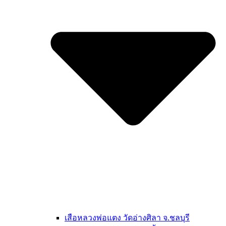
เสือหลวงพ่อแตง วัดอ่างศิลา จ.ชลบุรี