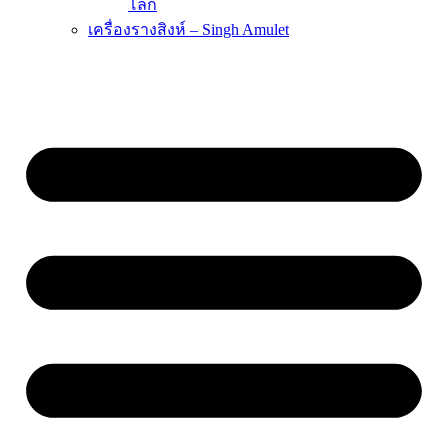
โลก
เครื่องรางสิงห์ – Singh Amulet