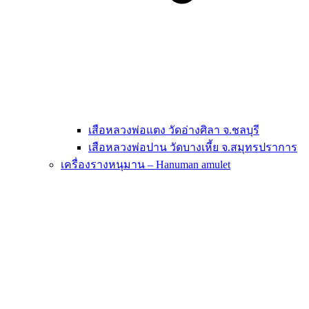
เสือหลวงพ่อแตง วัดอ่างศิลา จ.ชลบุรี
เสือหลวงพ่อปาน วัดบางเหี้ย จ.สมุทรปราการ
เครื่องรางหนุมาน – Hanuman amulet