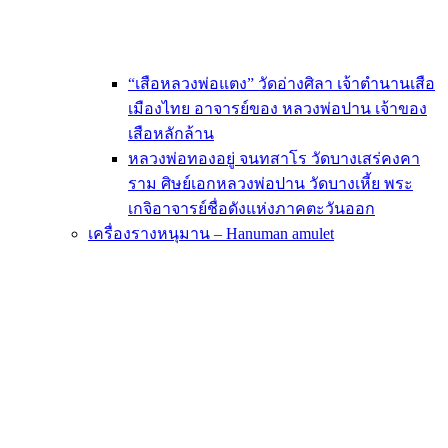
“เสือหลวงพ่อแตง” วัดอ่างศิลา เจ้าตำนานเสือ
เมืองไทย อาจารย์ของ หลวงพ่อปาน เจ้าของ
เสือหลักล้าน
หลวงพ่อทองอยู่ จนทสาโร วัดบางเสร่คงคา
ราม ศิษย์เอกหลวงพ่อปาน วัดบางเหี้ย พระ
เกจิอาจารย์ชื่อดังแห่งภาคตะวันออก
เครื่องรางหนุมาน – Hanuman amulet