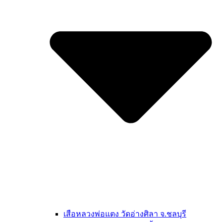
เสือหลวงพ่อแตง วัดอ่างศิลา จ.ชลบุรี