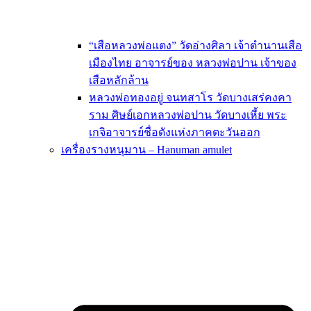
“เสือหลวงพ่อแตง” วัดอ่างศิลา เจ้าตำนานเสือ
เมืองไทย อาจารย์ของ หลวงพ่อปาน เจ้าของ
เสือหลักล้าน
หลวงพ่อทองอยู่ จนทสาโร วัดบางเสร่คงคา
ราม ศิษย์เอกหลวงพ่อปาน วัดบางเหี้ย พระ
เกจิอาจารย์ชื่อดังแห่งภาคตะวันออก
เครื่องรางหนุมาน – Hanuman amulet