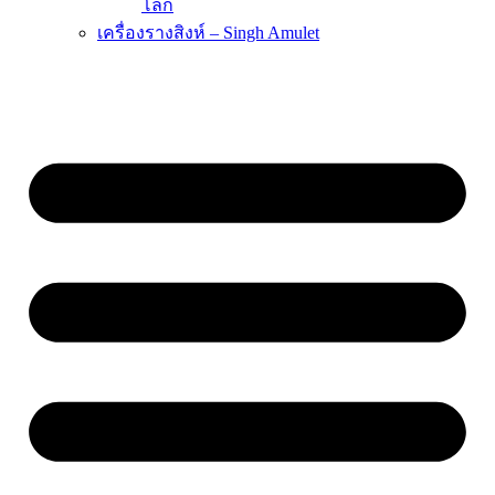
โลก
เครื่องรางสิงห์ – Singh Amulet