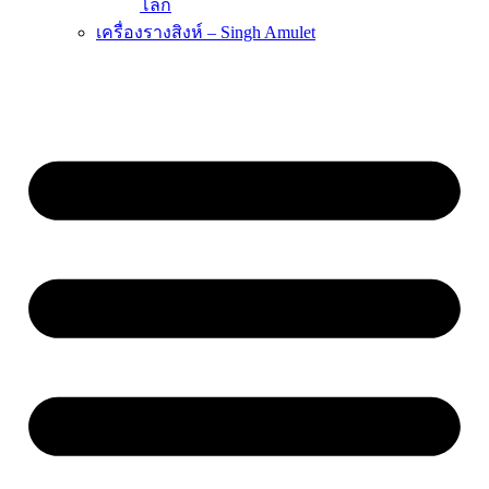
โลก
เครื่องรางสิงห์ – Singh Amulet