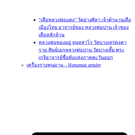
“เสือหลวงพ่อแตง” วัดอ่างศิลา เจ้าตำนานเสือ
เมืองไทย อาจารย์ของ หลวงพ่อปาน เจ้าของ
เสือหลักล้าน
หลวงพ่อทองอยู่ จนทสาโร วัดบางเสร่คงคา
ราม ศิษย์เอกหลวงพ่อปาน วัดบางเหี้ย พระ
เกจิอาจารย์ชื่อดังแห่งภาคตะวันออก
เครื่องรางหนุมาน – Hanuman amulet