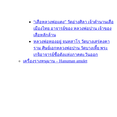
“เสือหลวงพ่อแตง” วัดอ่างศิลา เจ้าตำนานเสือ
เมืองไทย อาจารย์ของ หลวงพ่อปาน เจ้าของ
เสือหลักล้าน
หลวงพ่อทองอยู่ จนทสาโร วัดบางเสร่คงคา
ราม ศิษย์เอกหลวงพ่อปาน วัดบางเหี้ย พระ
เกจิอาจารย์ชื่อดังแห่งภาคตะวันออก
เครื่องรางหนุมาน – Hanuman amulet