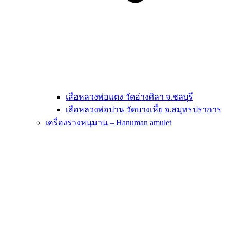
เสือหลวงพ่อแตง วัดอ่างศิลา จ.ชลบุรี
เสือหลวงพ่อปาน วัดบางเหี้ย จ.สมุทรปราการ
เครื่องรางหนุมาน – Hanuman amulet