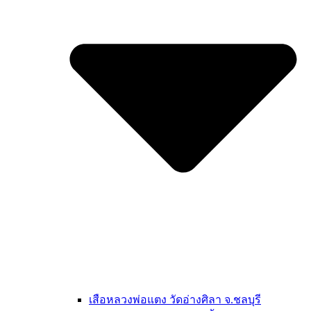
เสือหลวงพ่อแตง วัดอ่างศิลา จ.ชลบุรี