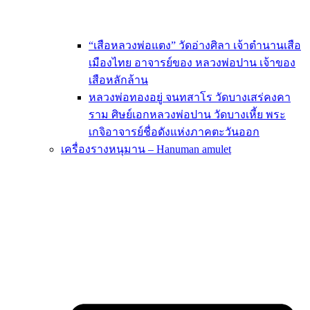
“เสือหลวงพ่อแตง” วัดอ่างศิลา เจ้าตำนานเสือ
เมืองไทย อาจารย์ของ หลวงพ่อปาน เจ้าของ
เสือหลักล้าน
หลวงพ่อทองอยู่ จนทสาโร วัดบางเสร่คงคา
ราม ศิษย์เอกหลวงพ่อปาน วัดบางเหี้ย พระ
เกจิอาจารย์ชื่อดังแห่งภาคตะวันออก
เครื่องรางหนุมาน – Hanuman amulet