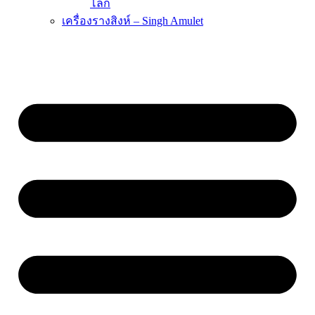
โลก
เครื่องรางสิงห์ – Singh Amulet