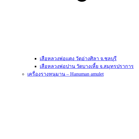
เสือหลวงพ่อแตง วัดอ่างศิลา จ.ชลบุรี
เสือหลวงพ่อปาน วัดบางเหี้ย จ.สมุทรปราการ
เครื่องรางหนุมาน – Hanuman amulet