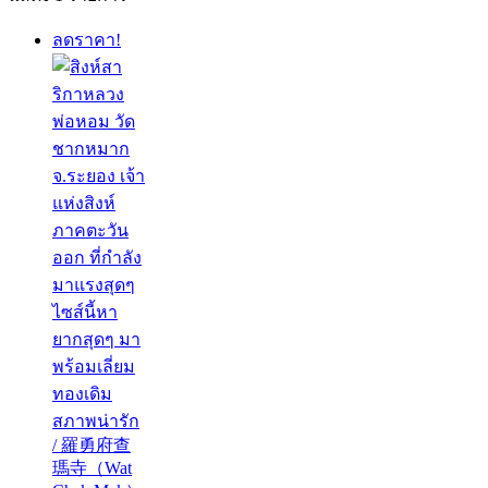
ลดราคา!