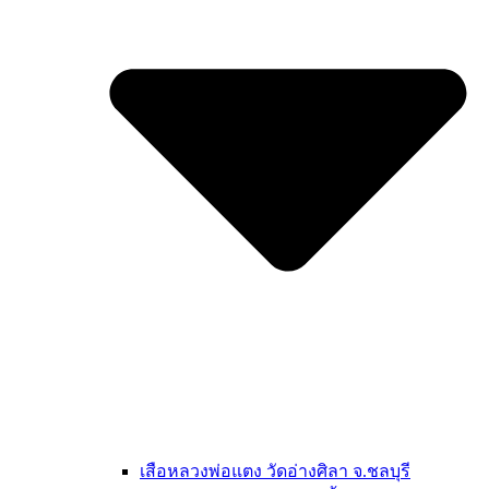
เสือหลวงพ่อแตง วัดอ่างศิลา จ.ชลบุรี