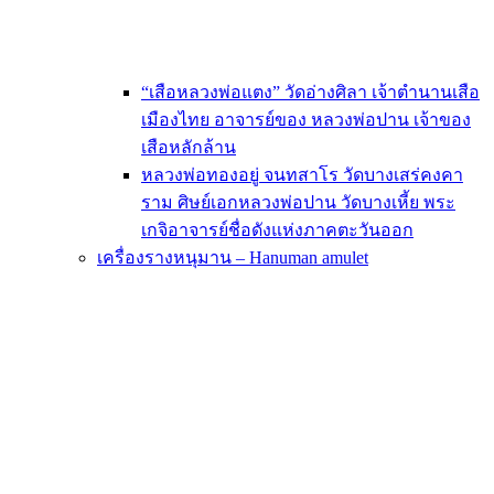
“เสือหลวงพ่อแตง” วัดอ่างศิลา เจ้าตำนานเสือ
เมืองไทย อาจารย์ของ หลวงพ่อปาน เจ้าของ
เสือหลักล้าน
หลวงพ่อทองอยู่ จนทสาโร วัดบางเสร่คงคา
ราม ศิษย์เอกหลวงพ่อปาน วัดบางเหี้ย พระ
เกจิอาจารย์ชื่อดังแห่งภาคตะวันออก
เครื่องรางหนุมาน – Hanuman amulet