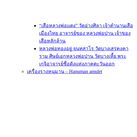
“เสือหลวงพ่อแตง” วัดอ่างศิลา เจ้าตำนานเสือ
เมืองไทย อาจารย์ของ หลวงพ่อปาน เจ้าของ
เสือหลักล้าน
หลวงพ่อทองอยู่ จนทสาโร วัดบางเสร่คงคา
ราม ศิษย์เอกหลวงพ่อปาน วัดบางเหี้ย พระ
เกจิอาจารย์ชื่อดังแห่งภาคตะวันออก
เครื่องรางหนุมาน – Hanuman amulet