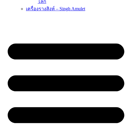
โลก
เครื่องรางสิงห์ – Singh Amulet