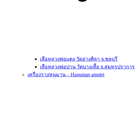
เสือหลวงพ่อแตง วัดอ่างศิลา จ.ชลบุรี
เสือหลวงพ่อปาน วัดบางเหี้ย จ.สมุทรปราการ
เครื่องรางหนุมาน – Hanuman amulet