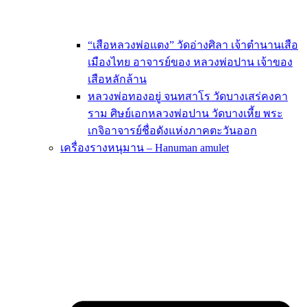
“เสือหลวงพ่อแตง” วัดอ่างศิลา เจ้าตำนานเสือ
เมืองไทย อาจารย์ของ หลวงพ่อปาน เจ้าของ
เสือหลักล้าน
หลวงพ่อทองอยู่ จนทสาโร วัดบางเสร่คงคา
ราม ศิษย์เอกหลวงพ่อปาน วัดบางเหี้ย พระ
เกจิอาจารย์ชื่อดังแห่งภาคตะวันออก
เครื่องรางหนุมาน – Hanuman amulet