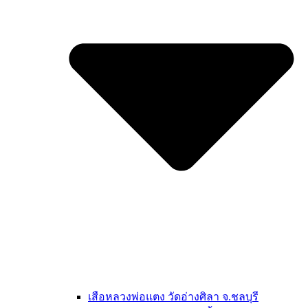
เสือหลวงพ่อแตง วัดอ่างศิลา จ.ชลบุรี