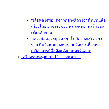
“เสือหลวงพ่อแตง” วัดอ่างศิลา เจ้าตำนานเสือ
เมืองไทย อาจารย์ของ หลวงพ่อปาน เจ้าของ
เสือหลักล้าน
หลวงพ่อทองอยู่ จนทสาโร วัดบางเสร่คงคา
ราม ศิษย์เอกหลวงพ่อปาน วัดบางเหี้ย พระ
เกจิอาจารย์ชื่อดังแห่งภาคตะวันออก
เครื่องรางหนุมาน – Hanuman amulet