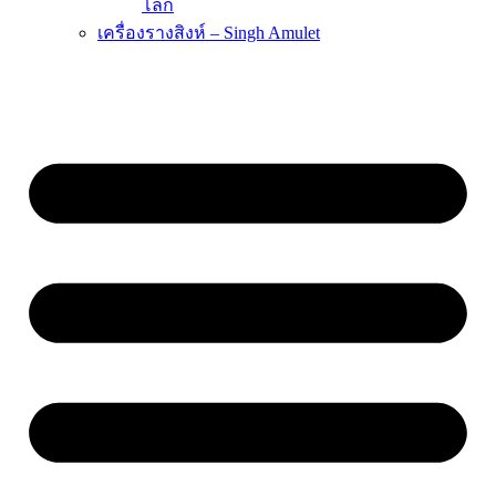
โลก
เครื่องรางสิงห์ – Singh Amulet