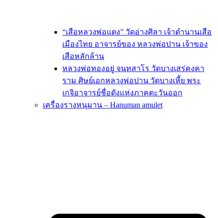
“เสือหลวงพ่อแตง” วัดอ่างศิลา เจ้าตำนานเสือ
เมืองไทย อาจารย์ของ หลวงพ่อปาน เจ้าของ
เสือหลักล้าน
หลวงพ่อทองอยู่ จนทสาโร วัดบางเสร่คงคา
ราม ศิษย์เอกหลวงพ่อปาน วัดบางเหี้ย พระ
เกจิอาจารย์ชื่อดังแห่งภาคตะวันออก
เครื่องรางหนุมาน – Hanuman amulet