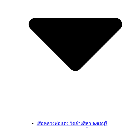
เสือหลวงพ่อแตง วัดอ่างศิลา จ.ชลบุรี