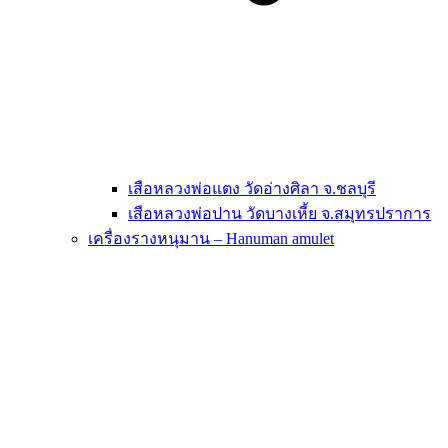
เสือหลวงพ่อแตง วัดอ่างศิลา จ.ชลบุรี
เสือหลวงพ่อปาน วัดบางเหี้ย จ.สมุทรปราการ
เครื่องรางหนุมาน – Hanuman amulet