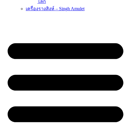
โลก
เครื่องรางสิงห์ – Singh Amulet