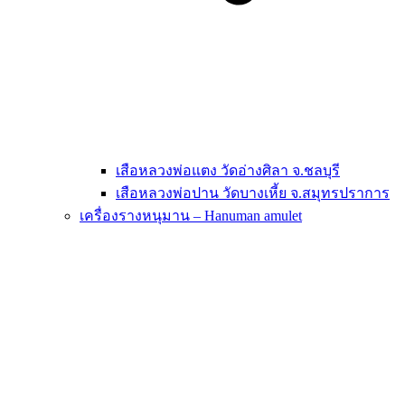
เสือหลวงพ่อแตง วัดอ่างศิลา จ.ชลบุรี
เสือหลวงพ่อปาน วัดบางเหี้ย จ.สมุทรปราการ
เครื่องรางหนุมาน – Hanuman amulet