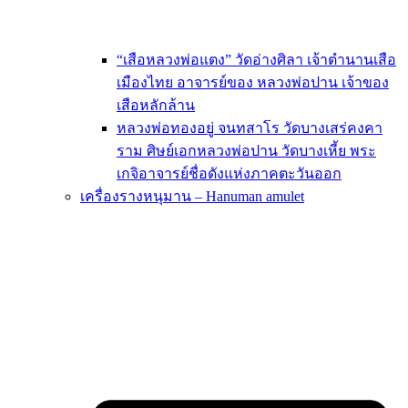
“เสือหลวงพ่อแตง” วัดอ่างศิลา เจ้าตำนานเสือ
เมืองไทย อาจารย์ของ หลวงพ่อปาน เจ้าของ
เสือหลักล้าน
หลวงพ่อทองอยู่ จนทสาโร วัดบางเสร่คงคา
ราม ศิษย์เอกหลวงพ่อปาน วัดบางเหี้ย พระ
เกจิอาจารย์ชื่อดังแห่งภาคตะวันออก
เครื่องรางหนุมาน – Hanuman amulet