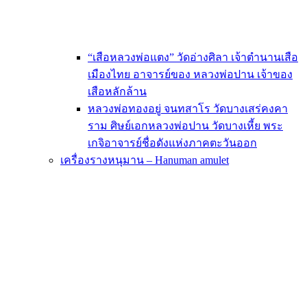
“เสือหลวงพ่อแตง” วัดอ่างศิลา เจ้าตำนานเสือ
เมืองไทย อาจารย์ของ หลวงพ่อปาน เจ้าของ
เสือหลักล้าน
หลวงพ่อทองอยู่ จนทสาโร วัดบางเสร่คงคา
ราม ศิษย์เอกหลวงพ่อปาน วัดบางเหี้ย พระ
เกจิอาจารย์ชื่อดังแห่งภาคตะวันออก
เครื่องรางหนุมาน – Hanuman amulet