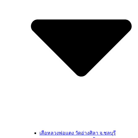
เสือหลวงพ่อแตง วัดอ่างศิลา จ.ชลบุรี