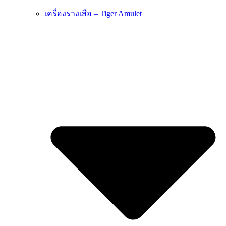
เครื่องรางเสือ – Tiger Amulet