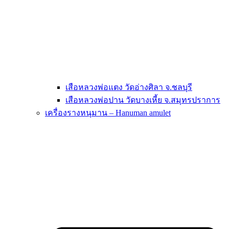
เสือหลวงพ่อแตง วัดอ่างศิลา จ.ชลบุรี
เสือหลวงพ่อปาน วัดบางเหี้ย จ.สมุทรปราการ
เครื่องรางหนุมาน – Hanuman amulet