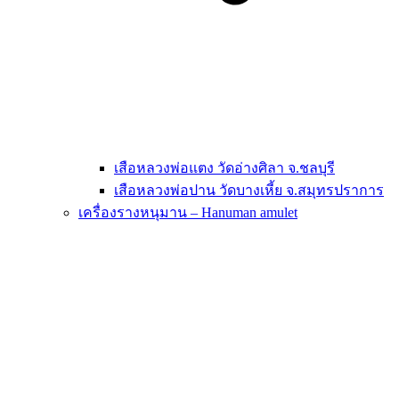
เสือหลวงพ่อแตง วัดอ่างศิลา จ.ชลบุรี
เสือหลวงพ่อปาน วัดบางเหี้ย จ.สมุทรปราการ
เครื่องรางหนุมาน – Hanuman amulet