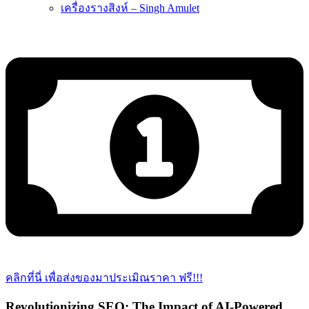
เครื่องรางสิงห์ – Singh Amulet
คลิกที่นี่ เพื่อส่งของมาประเมิณราคา ฟรี!!!
Revolutionizing SEO: The Impact of AI-Powered