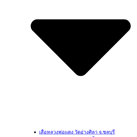
เสือหลวงพ่อแตง วัดอ่างศิลา จ.ชลบุรี