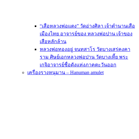
“เสือหลวงพ่อแตง” วัดอ่างศิลา เจ้าตำนานเสือ
เมืองไทย อาจารย์ของ หลวงพ่อปาน เจ้าของ
เสือหลักล้าน
หลวงพ่อทองอยู่ จนทสาโร วัดบางเสร่คงคา
ราม ศิษย์เอกหลวงพ่อปาน วัดบางเหี้ย พระ
เกจิอาจารย์ชื่อดังแห่งภาคตะวันออก
เครื่องรางหนุมาน – Hanuman amulet