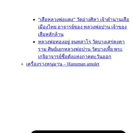
“เสือหลวงพ่อแตง” วัดอ่างศิลา เจ้าตำนานเสือ
เมืองไทย อาจารย์ของ หลวงพ่อปาน เจ้าของ
เสือหลักล้าน
หลวงพ่อทองอยู่ จนทสาโร วัดบางเสร่คงคา
ราม ศิษย์เอกหลวงพ่อปาน วัดบางเหี้ย พระ
เกจิอาจารย์ชื่อดังแห่งภาคตะวันออก
เครื่องรางหนุมาน – Hanuman amulet