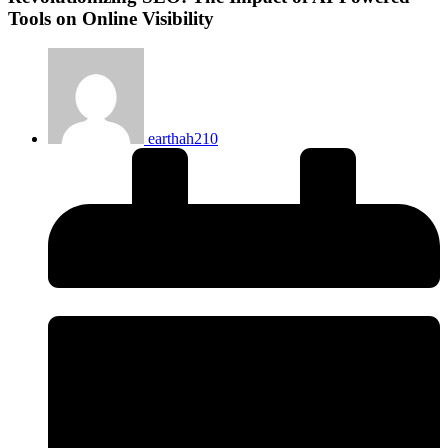
Tools on Online Visibility
earthah210