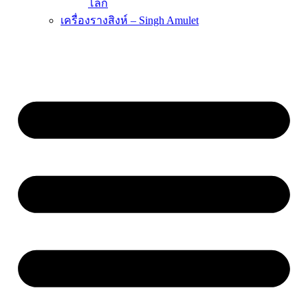
โลก
เครื่องรางสิงห์ – Singh Amulet