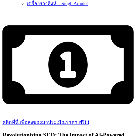
เครื่องรางสิงห์ – Singh Amulet
คลิกที่นี่ เพื่อส่งของมาประเมิณราคา ฟรี!!!
Revolutionizing SEO: The Impact of AI-Powered