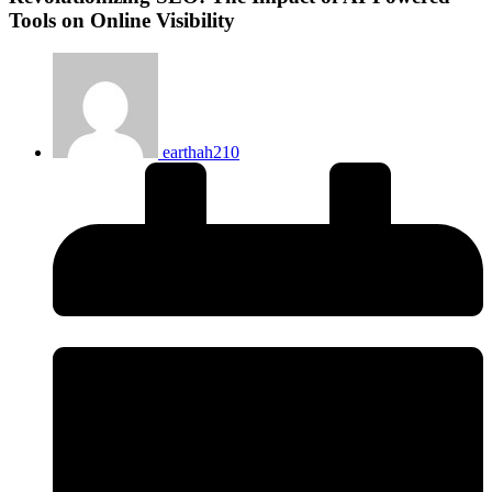
Tools on Online Visibility
earthah210