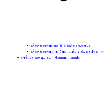
เสือหลวงพ่อแตง วัดอ่างศิลา จ.ชลบุรี
เสือหลวงพ่อปาน วัดบางเหี้ย จ.สมุทรปราการ
เครื่องรางหนุมาน – Hanuman amulet