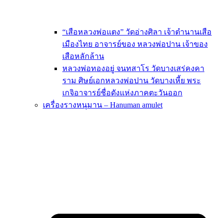
“เสือหลวงพ่อแตง” วัดอ่างศิลา เจ้าตำนานเสือ
เมืองไทย อาจารย์ของ หลวงพ่อปาน เจ้าของ
เสือหลักล้าน
หลวงพ่อทองอยู่ จนทสาโร วัดบางเสร่คงคา
ราม ศิษย์เอกหลวงพ่อปาน วัดบางเหี้ย พระ
เกจิอาจารย์ชื่อดังแห่งภาคตะวันออก
เครื่องรางหนุมาน – Hanuman amulet