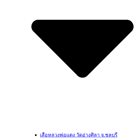
เสือหลวงพ่อแตง วัดอ่างศิลา จ.ชลบุรี