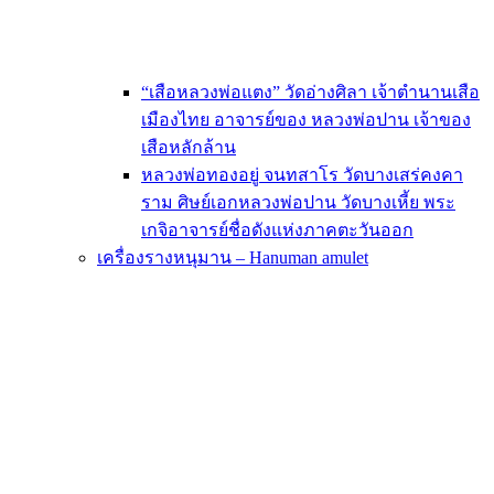
“เสือหลวงพ่อแตง” วัดอ่างศิลา เจ้าตำนานเสือ
เมืองไทย อาจารย์ของ หลวงพ่อปาน เจ้าของ
เสือหลักล้าน
หลวงพ่อทองอยู่ จนทสาโร วัดบางเสร่คงคา
ราม ศิษย์เอกหลวงพ่อปาน วัดบางเหี้ย พระ
เกจิอาจารย์ชื่อดังแห่งภาคตะวันออก
เครื่องรางหนุมาน – Hanuman amulet