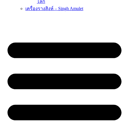
โลก
เครื่องรางสิงห์ – Singh Amulet