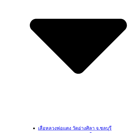
เสือหลวงพ่อแตง วัดอ่างศิลา จ.ชลบุรี