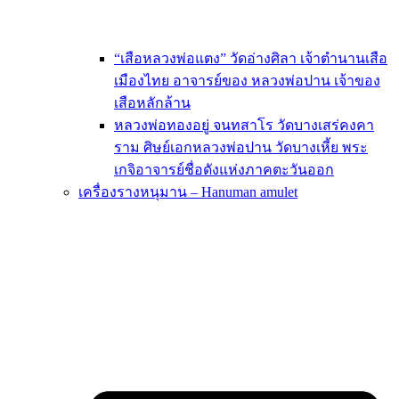
“เสือหลวงพ่อแตง” วัดอ่างศิลา เจ้าตำนานเสือ
เมืองไทย อาจารย์ของ หลวงพ่อปาน เจ้าของ
เสือหลักล้าน
หลวงพ่อทองอยู่ จนทสาโร วัดบางเสร่คงคา
ราม ศิษย์เอกหลวงพ่อปาน วัดบางเหี้ย พระ
เกจิอาจารย์ชื่อดังแห่งภาคตะวันออก
เครื่องรางหนุมาน – Hanuman amulet