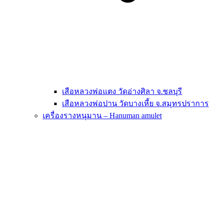
เสือหลวงพ่อแตง วัดอ่างศิลา จ.ชลบุรี
เสือหลวงพ่อปาน วัดบางเหี้ย จ.สมุทรปราการ
เครื่องรางหนุมาน – Hanuman amulet