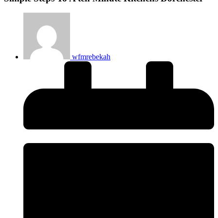
wfmrebekah