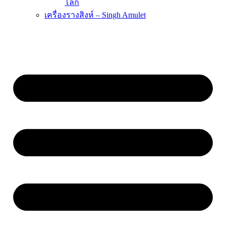
โลก
เครื่องรางสิงห์ – Singh Amulet