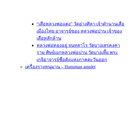
“เสือหลวงพ่อแตง” วัดอ่างศิลา เจ้าตำนานเสือ
เมืองไทย อาจารย์ของ หลวงพ่อปาน เจ้าของ
เสือหลักล้าน
หลวงพ่อทองอยู่ จนทสาโร วัดบางเสร่คงคา
ราม ศิษย์เอกหลวงพ่อปาน วัดบางเหี้ย พระ
เกจิอาจารย์ชื่อดังแห่งภาคตะวันออก
เครื่องรางหนุมาน – Hanuman amulet