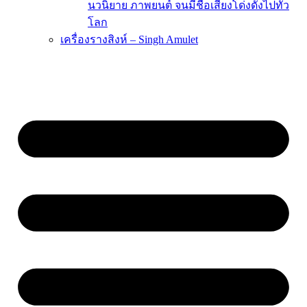
นวนิยาย ภาพยนต์ จนมีชื่อเสียงโด่งดังไปทั่ว
โลก
เครื่องรางสิงห์ – Singh Amulet