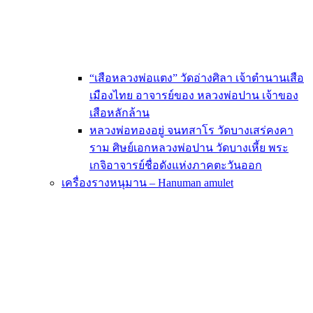
“เสือหลวงพ่อแตง” วัดอ่างศิลา เจ้าตำนานเสือ
เมืองไทย อาจารย์ของ หลวงพ่อปาน เจ้าของ
เสือหลักล้าน
หลวงพ่อทองอยู่ จนทสาโร วัดบางเสร่คงคา
ราม ศิษย์เอกหลวงพ่อปาน วัดบางเหี้ย พระ
เกจิอาจารย์ชื่อดังแห่งภาคตะวันออก
เครื่องรางหนุมาน – Hanuman amulet