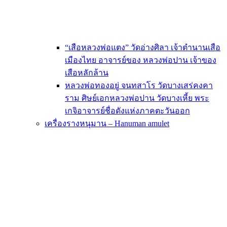
“เสือหลวงพ่อแตง” วัดอ่างศิลา เจ้าตำนานเสือ
เมืองไทย อาจารย์ของ หลวงพ่อปาน เจ้าของ
เสือหลักล้าน
หลวงพ่อทองอยู่ จนทสาโร วัดบางเสร่คงคา
ราม ศิษย์เอกหลวงพ่อปาน วัดบางเหี้ย พระ
เกจิอาจารย์ชื่อดังแห่งภาคตะวันออก
เครื่องรางหนุมาน – Hanuman amulet