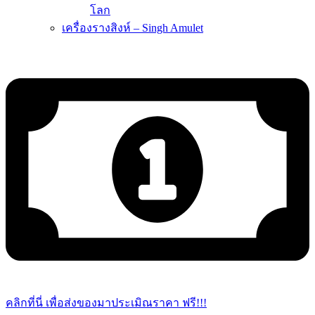
โลก
เครื่องรางสิงห์ – Singh Amulet
คลิกที่นี่ เพื่อส่งของมาประเมิณราคา ฟรี!!!