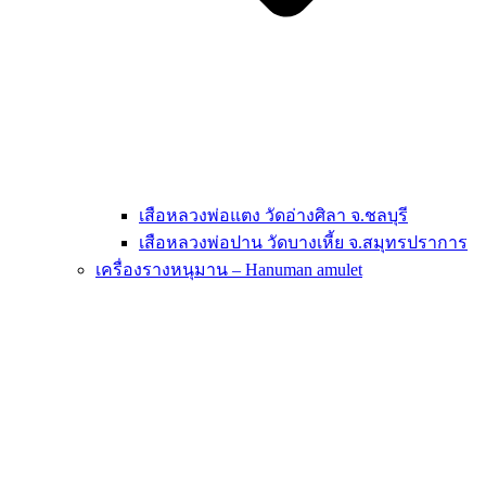
เสือหลวงพ่อแตง วัดอ่างศิลา จ.ชลบุรี
เสือหลวงพ่อปาน วัดบางเหี้ย จ.สมุทรปราการ
เครื่องรางหนุมาน – Hanuman amulet