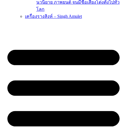
นวนิยาย ภาพยนต์ จนมีชื่อเสียงโด่งดังไปทั่ว
โลก
เครื่องรางสิงห์ – Singh Amulet