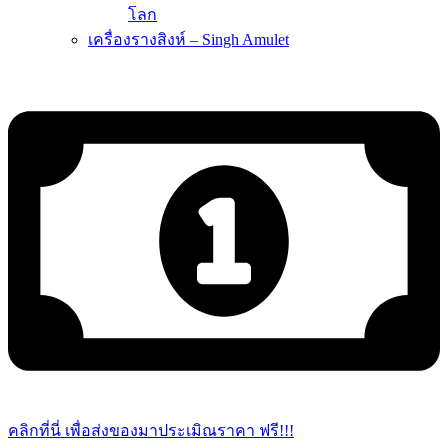
โลก
เครื่องรางสิงห์ – Singh Amulet
คลิกที่นี่ เพื่อส่งของมาประเมิณราคา ฟรี!!!