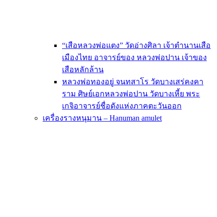
“เสือหลวงพ่อแตง” วัดอ่างศิลา เจ้าตำนานเสือ
เมืองไทย อาจารย์ของ หลวงพ่อปาน เจ้าของ
เสือหลักล้าน
หลวงพ่อทองอยู่ จนทสาโร วัดบางเสร่คงคา
ราม ศิษย์เอกหลวงพ่อปาน วัดบางเหี้ย พระ
เกจิอาจารย์ชื่อดังแห่งภาคตะวันออก
เครื่องรางหนุมาน – Hanuman amulet