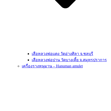
เสือหลวงพ่อแตง วัดอ่างศิลา จ.ชลบุรี
เสือหลวงพ่อปาน วัดบางเหี้ย จ.สมุทรปราการ
เครื่องรางหนุมาน – Hanuman amulet