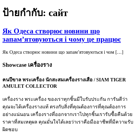
ป้ายกำกับ:
сайт
Як Одеса створює новини що
запам’ятовуються і чому це працює
Як Одеса створює новини що запам’ятовуються і чом […]
Showcase เครื่องราง
ฅนปีขาล พระเครื่อง นักสะสมเครื่องรางเสือ / SIAM TIGER
AMULET COLLECTOR
เครื่องราง พระเครื่อง ของเราทุกชิ้นมีใบรับประกัน การันตีว่า
คุณจะได้เครื่องรางแท้ ตรงกับสิ่งที่คุณต้องการที่คุณต้องการ
อย่างแน่นอน เครื่องรางที่ออกจากเราไปทุกชิ้นเรารับซื้อคืนด้วย
ราคาที่สมเหตุผล คุณมั่นใจได้เลยว่าเราคือมืออาชีพที่มีความรับ
ผิดชอบ