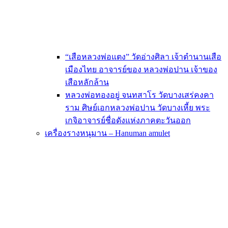
“เสือหลวงพ่อแตง” วัดอ่างศิลา เจ้าตำนานเสือ
เมืองไทย อาจารย์ของ หลวงพ่อปาน เจ้าของ
เสือหลักล้าน
หลวงพ่อทองอยู่ จนทสาโร วัดบางเสร่คงคา
ราม ศิษย์เอกหลวงพ่อปาน วัดบางเหี้ย พระ
เกจิอาจารย์ชื่อดังแห่งภาคตะวันออก
เครื่องรางหนุมาน – Hanuman amulet