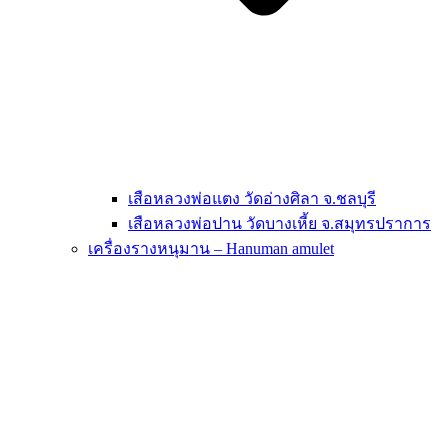
เสือหลวงพ่อแตง วัดอ่างศิลา จ.ชลบุรี
เสือหลวงพ่อปาน วัดบางเหี้ย จ.สมุทรปราการ
เครื่องรางหนุมาน – Hanuman amulet