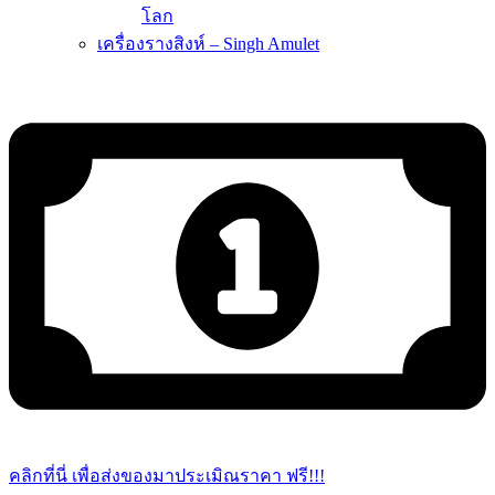
โลก
เครื่องรางสิงห์ – Singh Amulet
คลิกที่นี่ เพื่อส่งของมาประเมิณราคา ฟรี!!!