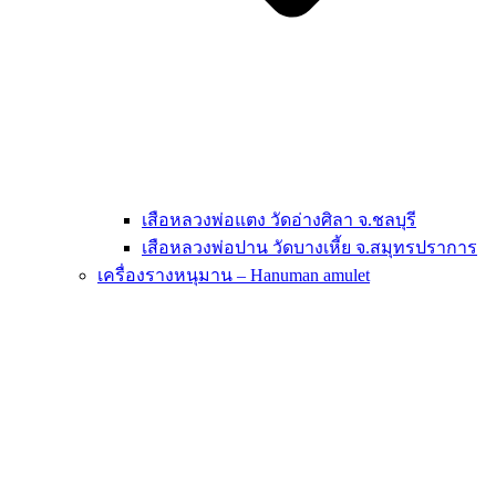
เสือหลวงพ่อแตง วัดอ่างศิลา จ.ชลบุรี
เสือหลวงพ่อปาน วัดบางเหี้ย จ.สมุทรปราการ
เครื่องรางหนุมาน – Hanuman amulet