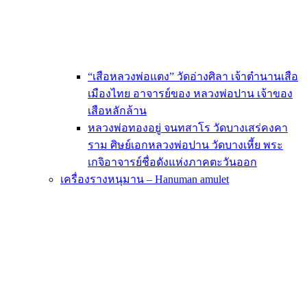
“เสือหลวงพ่อแตง” วัดอ่างศิลา เจ้าตำนานเสือ
เมืองไทย อาจารย์ของ หลวงพ่อปาน เจ้าของ
เสือหลักล้าน
หลวงพ่อทองอยู่ จนทสาโร วัดบางเสร่คงคา
ราม ศิษย์เอกหลวงพ่อปาน วัดบางเหี้ย พระ
เกจิอาจารย์ชื่อดังแห่งภาคตะวันออก
เครื่องรางหนุมาน – Hanuman amulet