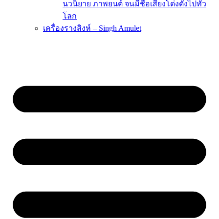
นวนิยาย ภาพยนต์ จนมีชื่อเสียงโด่งดังไปทั่ว
โลก
เครื่องรางสิงห์ – Singh Amulet