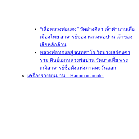
“เสือหลวงพ่อแตง” วัดอ่างศิลา เจ้าตำนานเสือ
เมืองไทย อาจารย์ของ หลวงพ่อปาน เจ้าของ
เสือหลักล้าน
หลวงพ่อทองอยู่ จนทสาโร วัดบางเสร่คงคา
ราม ศิษย์เอกหลวงพ่อปาน วัดบางเหี้ย พระ
เกจิอาจารย์ชื่อดังแห่งภาคตะวันออก
เครื่องรางหนุมาน – Hanuman amulet