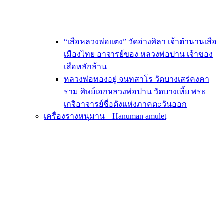
“เสือหลวงพ่อแตง” วัดอ่างศิลา เจ้าตำนานเสือ
เมืองไทย อาจารย์ของ หลวงพ่อปาน เจ้าของ
เสือหลักล้าน
หลวงพ่อทองอยู่ จนทสาโร วัดบางเสร่คงคา
ราม ศิษย์เอกหลวงพ่อปาน วัดบางเหี้ย พระ
เกจิอาจารย์ชื่อดังแห่งภาคตะวันออก
เครื่องรางหนุมาน – Hanuman amulet