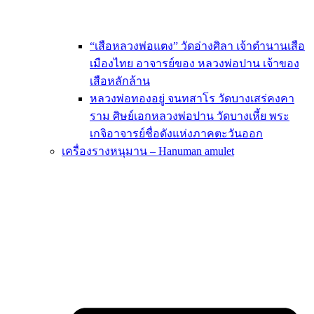
“เสือหลวงพ่อแตง” วัดอ่างศิลา เจ้าตำนานเสือ
เมืองไทย อาจารย์ของ หลวงพ่อปาน เจ้าของ
เสือหลักล้าน
หลวงพ่อทองอยู่ จนทสาโร วัดบางเสร่คงคา
ราม ศิษย์เอกหลวงพ่อปาน วัดบางเหี้ย พระ
เกจิอาจารย์ชื่อดังแห่งภาคตะวันออก
เครื่องรางหนุมาน – Hanuman amulet