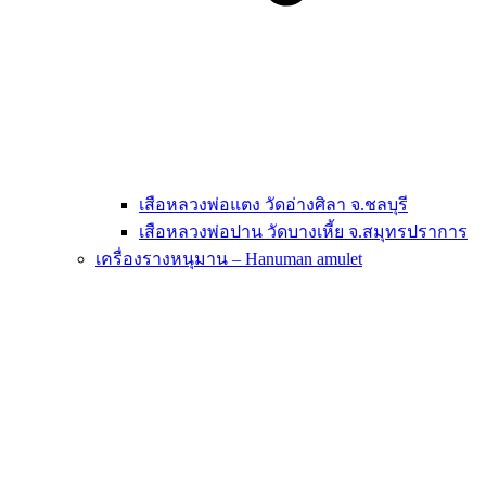
เสือหลวงพ่อแตง วัดอ่างศิลา จ.ชลบุรี
เสือหลวงพ่อปาน วัดบางเหี้ย จ.สมุทรปราการ
เครื่องรางหนุมาน – Hanuman amulet