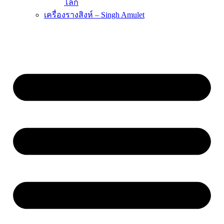
โลก
เครื่องรางสิงห์ – Singh Amulet