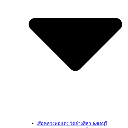
เสือหลวงพ่อแตง วัดอ่างศิลา จ.ชลบุรี