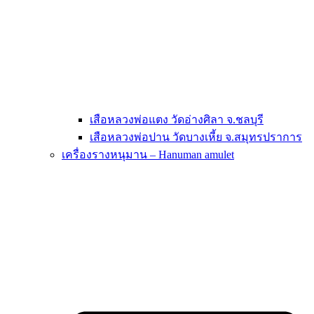
เสือหลวงพ่อแตง วัดอ่างศิลา จ.ชลบุรี
เสือหลวงพ่อปาน วัดบางเหี้ย จ.สมุทรปราการ
เครื่องรางหนุมาน – Hanuman amulet