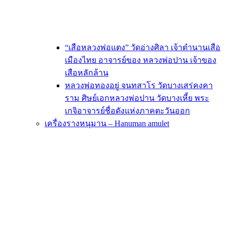
“เสือหลวงพ่อแตง” วัดอ่างศิลา เจ้าตำนานเสือ
เมืองไทย อาจารย์ของ หลวงพ่อปาน เจ้าของ
เสือหลักล้าน
หลวงพ่อทองอยู่ จนทสาโร วัดบางเสร่คงคา
ราม ศิษย์เอกหลวงพ่อปาน วัดบางเหี้ย พระ
เกจิอาจารย์ชื่อดังแห่งภาคตะวันออก
เครื่องรางหนุมาน – Hanuman amulet