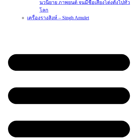
นวนิยาย ภาพยนต์ จนมีชื่อเสียงโด่งดังไปทั่ว
โลก
เครื่องรางสิงห์ – Singh Amulet