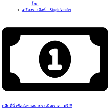
โลก
เครื่องรางสิงห์ – Singh Amulet
คลิกที่นี่ เพื่อส่งของมาประเมิณราคา ฟรี!!!