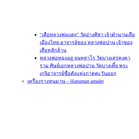
“เสือหลวงพ่อแตง” วัดอ่างศิลา เจ้าตำนานเสือ
เมืองไทย อาจารย์ของ หลวงพ่อปาน เจ้าของ
เสือหลักล้าน
หลวงพ่อทองอยู่ จนทสาโร วัดบางเสร่คงคา
ราม ศิษย์เอกหลวงพ่อปาน วัดบางเหี้ย พระ
เกจิอาจารย์ชื่อดังแห่งภาคตะวันออก
เครื่องรางหนุมาน – Hanuman amulet