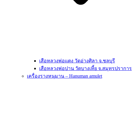
เสือหลวงพ่อแตง วัดอ่างศิลา จ.ชลบุรี
เสือหลวงพ่อปาน วัดบางเหี้ย จ.สมุทรปราการ
เครื่องรางหนุมาน – Hanuman amulet