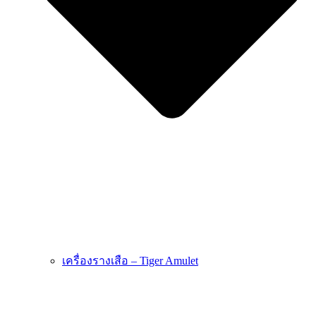
เครื่องรางเสือ – Tiger Amulet