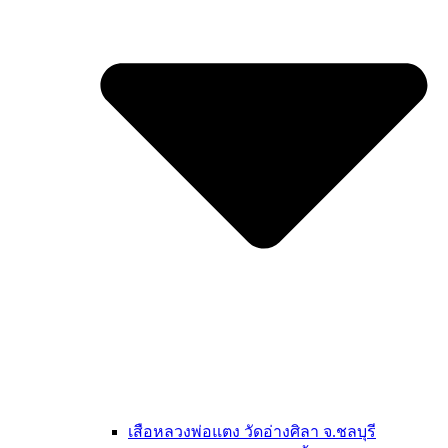
เสือหลวงพ่อแตง วัดอ่างศิลา จ.ชลบุรี