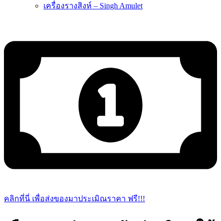
เครื่องรางสิงห์ – Singh Amulet
คลิกที่นี่ เพื่อส่งของมาประเมิณราคา ฟรี!!!