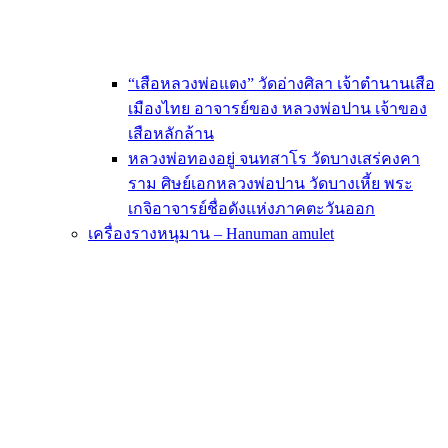
“เสือหลวงพ่อแตง” วัดอ่างศิลา เจ้าตำนานเสือ
เมืองไทย อาจารย์ของ หลวงพ่อปาน เจ้าของ
เสือหลักล้าน
หลวงพ่อทองอยู่ จนทสาโร วัดบางเสร่คงคา
ราม ศิษย์เอกหลวงพ่อปาน วัดบางเหี้ย พระ
เกจิอาจารย์ชื่อดังแห่งภาคตะวันออก
เครื่องรางหนุมาน – Hanuman amulet