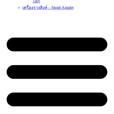
โลก
เครื่องรางสิงห์ – Singh Amulet