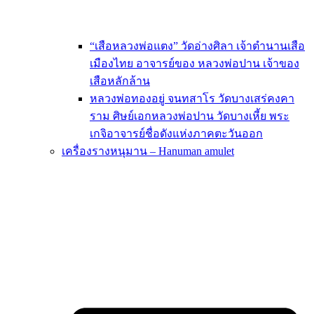
“เสือหลวงพ่อแตง” วัดอ่างศิลา เจ้าตำนานเสือ
เมืองไทย อาจารย์ของ หลวงพ่อปาน เจ้าของ
เสือหลักล้าน
หลวงพ่อทองอยู่ จนทสาโร วัดบางเสร่คงคา
ราม ศิษย์เอกหลวงพ่อปาน วัดบางเหี้ย พระ
เกจิอาจารย์ชื่อดังแห่งภาคตะวันออก
เครื่องรางหนุมาน – Hanuman amulet