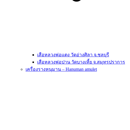
เสือหลวงพ่อแตง วัดอ่างศิลา จ.ชลบุรี
เสือหลวงพ่อปาน วัดบางเหี้ย จ.สมุทรปราการ
เครื่องรางหนุมาน – Hanuman amulet