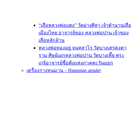
“เสือหลวงพ่อแตง” วัดอ่างศิลา เจ้าตำนานเสือ
เมืองไทย อาจารย์ของ หลวงพ่อปาน เจ้าของ
เสือหลักล้าน
หลวงพ่อทองอยู่ จนทสาโร วัดบางเสร่คงคา
ราม ศิษย์เอกหลวงพ่อปาน วัดบางเหี้ย พระ
เกจิอาจารย์ชื่อดังแห่งภาคตะวันออก
เครื่องรางหนุมาน – Hanuman amulet