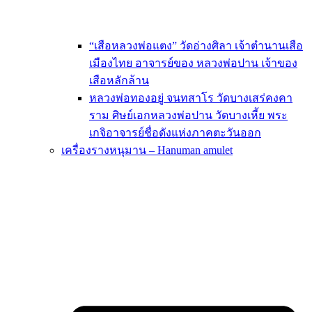
“เสือหลวงพ่อแตง” วัดอ่างศิลา เจ้าตำนานเสือ
เมืองไทย อาจารย์ของ หลวงพ่อปาน เจ้าของ
เสือหลักล้าน
หลวงพ่อทองอยู่ จนทสาโร วัดบางเสร่คงคา
ราม ศิษย์เอกหลวงพ่อปาน วัดบางเหี้ย พระ
เกจิอาจารย์ชื่อดังแห่งภาคตะวันออก
เครื่องรางหนุมาน – Hanuman amulet