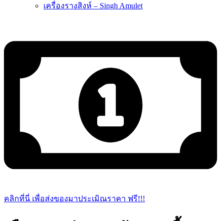
เครื่องรางสิงห์ – Singh Amulet
คลิกที่นี่ เพื่อส่งของมาประเมิณราคา ฟรี!!!