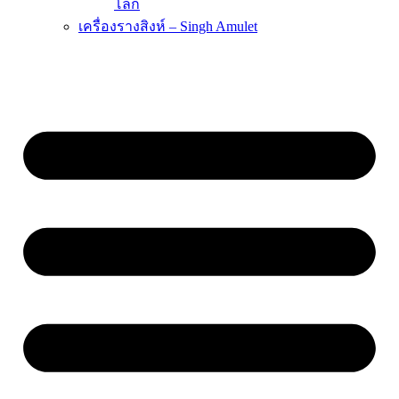
โลก
เครื่องรางสิงห์ – Singh Amulet