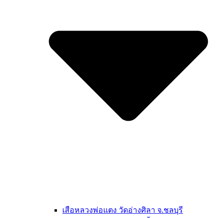
เสือหลวงพ่อแตง วัดอ่างศิลา จ.ชลบุรี