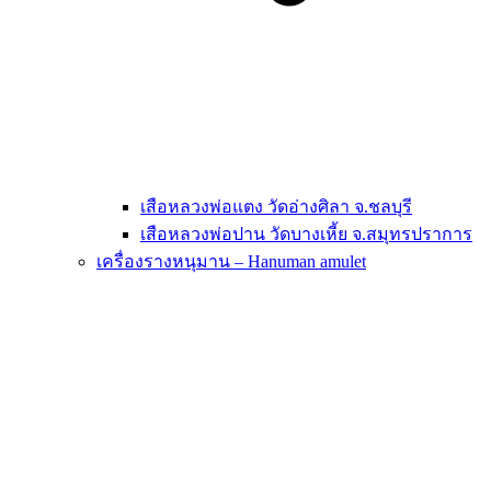
เสือหลวงพ่อแตง วัดอ่างศิลา จ.ชลบุรี
เสือหลวงพ่อปาน วัดบางเหี้ย จ.สมุทรปราการ
เครื่องรางหนุมาน – Hanuman amulet