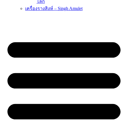
โลก
เครื่องรางสิงห์ – Singh Amulet