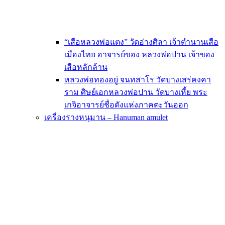
“เสือหลวงพ่อแตง” วัดอ่างศิลา เจ้าตำนานเสือ
เมืองไทย อาจารย์ของ หลวงพ่อปาน เจ้าของ
เสือหลักล้าน
หลวงพ่อทองอยู่ จนทสาโร วัดบางเสร่คงคา
ราม ศิษย์เอกหลวงพ่อปาน วัดบางเหี้ย พระ
เกจิอาจารย์ชื่อดังแห่งภาคตะวันออก
เครื่องรางหนุมาน – Hanuman amulet