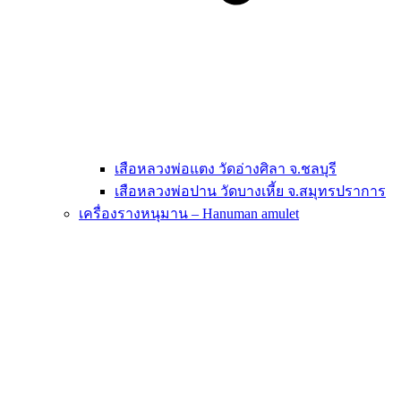
เสือหลวงพ่อแตง วัดอ่างศิลา จ.ชลบุรี
เสือหลวงพ่อปาน วัดบางเหี้ย จ.สมุทรปราการ
เครื่องรางหนุมาน – Hanuman amulet