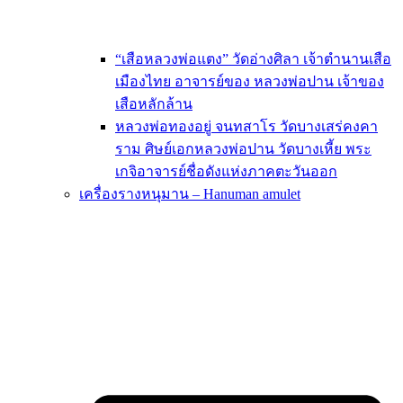
“เสือหลวงพ่อแตง” วัดอ่างศิลา เจ้าตำนานเสือ
เมืองไทย อาจารย์ของ หลวงพ่อปาน เจ้าของ
เสือหลักล้าน
หลวงพ่อทองอยู่ จนทสาโร วัดบางเสร่คงคา
ราม ศิษย์เอกหลวงพ่อปาน วัดบางเหี้ย พระ
เกจิอาจารย์ชื่อดังแห่งภาคตะวันออก
เครื่องรางหนุมาน – Hanuman amulet