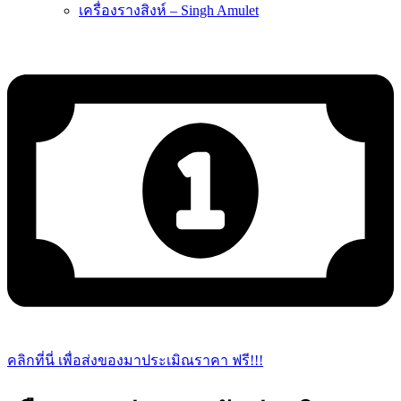
เครื่องรางสิงห์ – Singh Amulet
คลิกที่นี่ เพื่อส่งของมาประเมิณราคา ฟรี!!!