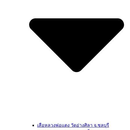
เสือหลวงพ่อแตง วัดอ่างศิลา จ.ชลบุรี