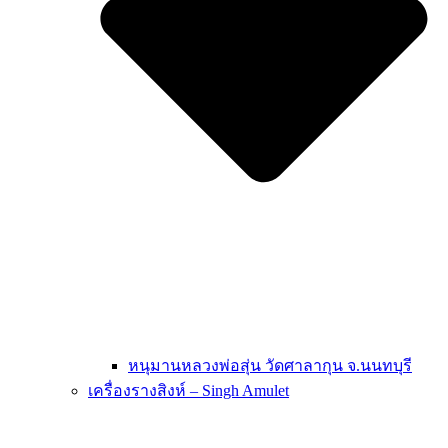
หนุมานหลวงพ่อสุ่น วัดศาลากุน จ.นนทบุรี
เครื่องรางสิงห์ – Singh Amulet