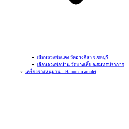
เสือหลวงพ่อแตง วัดอ่างศิลา จ.ชลบุรี
เสือหลวงพ่อปาน วัดบางเหี้ย จ.สมุทรปราการ
เครื่องรางหนุมาน – Hanuman amulet