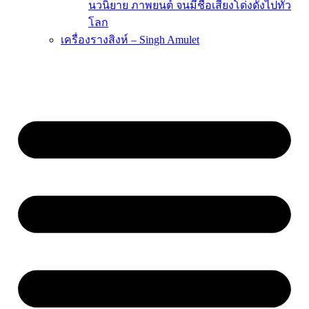
นวนิยาย ภาพยนต์ จนมีชื่อเสียงโด่งดังไปทั่ว
โลก
เครื่องรางสิงห์ – Singh Amulet