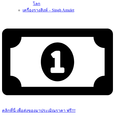
โลก
เครื่องรางสิงห์ – Singh Amulet
คลิกที่นี่ เพื่อส่งของมาประเมิณราคา ฟรี!!!