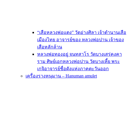
“เสือหลวงพ่อแตง” วัดอ่างศิลา เจ้าตำนานเสือ
เมืองไทย อาจารย์ของ หลวงพ่อปาน เจ้าของ
เสือหลักล้าน
หลวงพ่อทองอยู่ จนทสาโร วัดบางเสร่คงคา
ราม ศิษย์เอกหลวงพ่อปาน วัดบางเหี้ย พระ
เกจิอาจารย์ชื่อดังแห่งภาคตะวันออก
เครื่องรางหนุมาน – Hanuman amulet