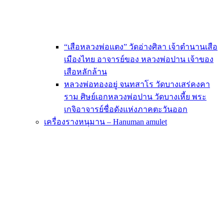
“เสือหลวงพ่อแตง” วัดอ่างศิลา เจ้าตำนานเสือ
เมืองไทย อาจารย์ของ หลวงพ่อปาน เจ้าของ
เสือหลักล้าน
หลวงพ่อทองอยู่ จนทสาโร วัดบางเสร่คงคา
ราม ศิษย์เอกหลวงพ่อปาน วัดบางเหี้ย พระ
เกจิอาจารย์ชื่อดังแห่งภาคตะวันออก
เครื่องรางหนุมาน – Hanuman amulet